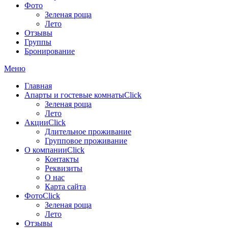
Фото
Зеленая роща
Лето
Отзывы
Группы
Бронирование
Меню
Главная
Апарты и гостевые комнаты
Click
Зеленая роща
Лето
Акции
Click
Длительное проживание
Групповое проживание
О компании
Click
Контакты
Реквизиты
О нас
Карта сайта
Фото
Click
Зеленая роща
Лето
Отзывы