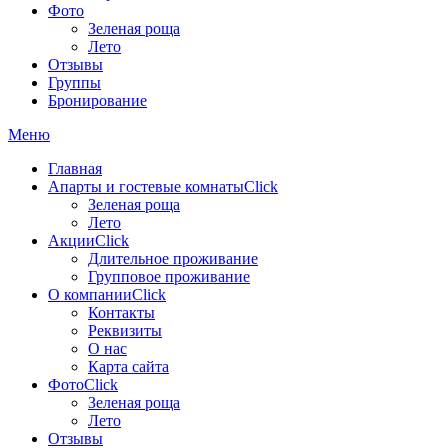
Фото
Зеленая роща
Лето
Отзывы
Группы
Бронирование
Меню
Главная
Апарты и гостевые комнаты
Click
Зеленая роща
Лето
Акции
Click
Длительное проживание
Групповое проживание
О компании
Click
Контакты
Реквизиты
О нас
Карта сайта
Фото
Click
Зеленая роща
Лето
Отзывы