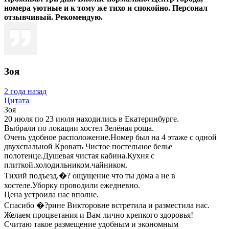
номера уютные и к тому же тихо и спокойно. Персонал
отзывчивый. Рекомендую.
Зоя
2 года назад
Цитата
Зоя
20 июля по 23 июля находились в Екатеринбурге.
Выбрали по локации хостел Зелёная роща.
Очень удобное расположение.Номер был на 4 этаже с одной
двухспальной Кровать Чистое постельное белье
полотенце.Душевая чистая кабина.Кухня с
плиткой.холодильником.чайником.
Тихий подъезд.�? ощущение что ты дома а не в
хостеле.Уборку проводили ежедневно.
Цена устроила нас вполне.
Спасибо �?рине Викторовне встретила и разместила нас.
Желаем процветания и Вам лично крепкого здоровья!
Считаю такое размещение удобным и экономным