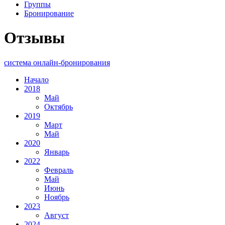
Группы
Бронирование
Отзывы
система онлайн-бронирования
Начало
2018
Май
Октябрь
2019
Март
Май
2020
Январь
2022
Февраль
Май
Июнь
Ноябрь
2023
Август
2024