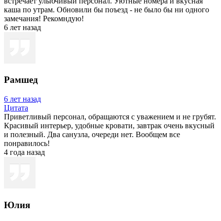
встречает улыбчивый персонал. Уютные номера и вкусная
каша по утрам. Обновили бы поъезд - не было бы ни одного
замечания! Рекомндую!
6 лет назад
Рамшед
6 лет назад
Цитата
Приветливый персонал, обращаются с уважением и не грубят.
Красивый интерьер, удобные кровати, завтрак очень вкусный
и полезный. Два санузла, очереди нет. Вообщем все
понравилось!
4 года назад
Юлия