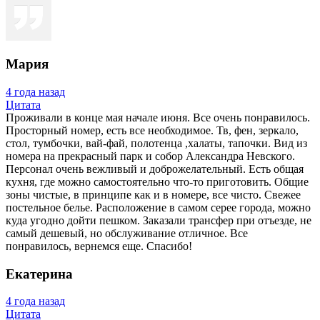
Мария
4 года назад
Цитата
Проживали в конце мая начале июня. Все очень понравилось.
Просторный номер, есть все необходимое. Тв, фен, зеркало,
стол, тумбочки, вай-фай, полотенца ,халаты, тапочки. Вид из
номера на прекрасный парк и собор Александра Невского.
Персонал очень вежливый и доброжелательный. Есть общая
кухня, где можно самостоятельно что-то приготовить. Общие
зоны чистые, в принципе как и в номере, все чисто. Свежее
постельное белье. Расположение в самом серее города, можно
куда угодно дойти пешком. Заказали трансфер при отъезде, не
самый дешевый, но обслуживание отличное. Все
понравилось, вернемся еще. Спасибо!
Екатерина
4 года назад
Цитата