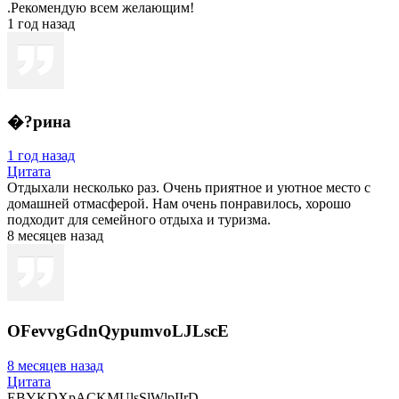
.Рекомендую всем желающим!
1 год назад
�?рина
1 год назад
Цитата
Отдыхали несколько раз. Очень приятное и уютное место с
домашней отмасферой. Нам очень понравилось, хорошо
подходит для семейного отдыха и туризма.
8 месяцев назад
OFevvgGdnQypumvoLJLscE
8 месяцев назад
Цитата
EBYKDXpACKMUlsSlWlpIIrD