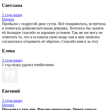
Светлана
2 года назад
Цитата
Пробыли с подругой двое суток. Всё понравилось, встретила
и помогала доброжелательная девушка. Хотелось бы сказать
ей большое спасибо за хорошие условия. Так же ни могу не
отметить то, что я оставила свою вещь там и мне любезно
согласились отправить её обратно. Спасибо вам и за это)
Елена
2 года назад
1 год назад
удалил ermilovamas
Евгений
2 года назад
Цитата
Проживал три дня. Вполне нормально. Центр города,