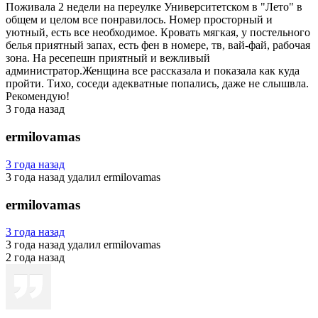
Поживала 2 недели на переулке Университетском в "Лето" в
общем и целом все понравилось. Номер просторный и
уютный, есть все необходимое. Кровать мягкая, у постельного
белья приятный запах, есть фен в номере, тв, вай-фай, рабочая
зона. На ресепешн приятный и вежливый
администратор.Женщина все рассказала и показала как куда
пройти. Тихо, соседи адекватные попались, даже не слышвла.
Рекомендую!
3 года назад
ermilovamas
3 года назад
3 года назад
удалил ermilovamas
ermilovamas
3 года назад
3 года назад
удалил ermilovamas
2 года назад