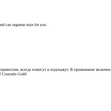
and can organise taxis for you.
 приветлив, всегда помогут и подскажут. В проживание включен 
ь! Спасибо Gold!