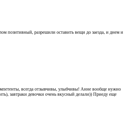
лом позитивный, разрешили оставить вещи до заезда, и днем и
компетенты, всегда отзывчивы, улыбчивы! Анне вообще нужно
нить), завтраки девочки очень вкусный делали)) Приеду еще