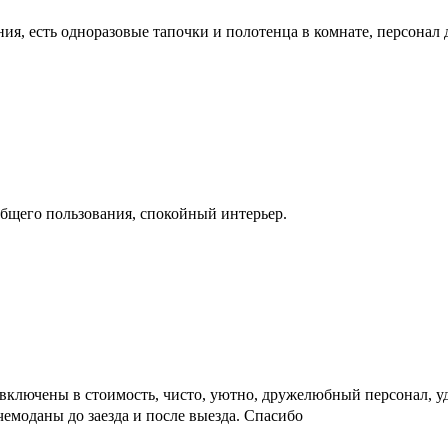
ания, есть одноразовые тапочки и полотенца в комнате, персона
бщего пользования, спокойный интерьер.
и включены в стоимость, чисто, уютно, дружелюбный персонал, 
чемоданы до заезда и после выезда. Спасибо