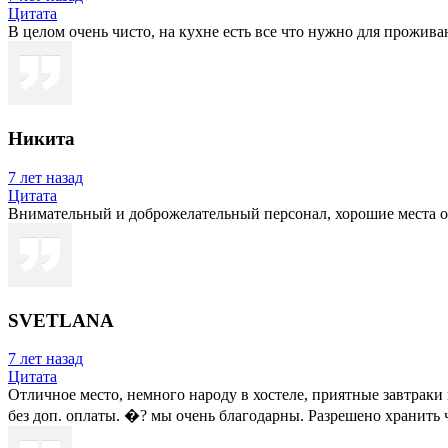
Цитата
В целом очень чисто, на кухне есть все что нужно для прожив
Никита
7 лет назад
Цитата
Внимательный и доброжелательный персонал, хорошие места о
SVETLANA
7 лет назад
Цитата
Отличное место, немного народу в хостеле, приятные завтрак
без доп. оплаты. �? мы очень благодарны. Разрешено хранить 