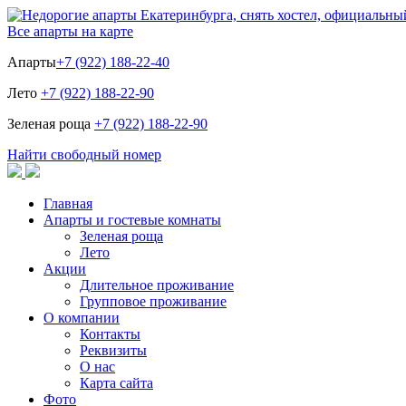
Все апарты на карте
Апарты
+7 (922) 188-22-40
Лето
+7 (922) 188-22-90
Зеленая роща
+7 (922) 188-22-90
Найти свободный номер
Главная
Апарты и гостевые комнаты
Зеленая роща
Лето
Акции
Длительное проживание
Групповое проживание
О компании
Контакты
Реквизиты
О нас
Карта сайта
Фото