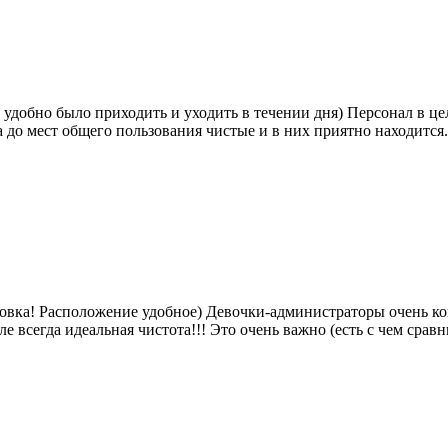
удобно было приходить и уходить в течении дня) Персонал в це
 до мест общего пользования чистые и в них приятно находится.
ановка! Расположение удобное) Девочки-администраторы очень 
ле всегда идеальная чистота!!! Это очень важно (есть с чем срав