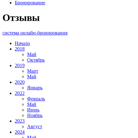
Бронирование
Отзывы
система онлайн-бронирования
Начало
2018
Май
Октябрь
2019
Март
Май
2020
Январь
2022
Февраль
Май
Июнь
Ноябрь
2023
Август
2024
Май