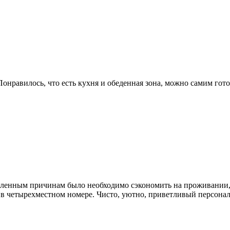
Понравилось, что есть кухня и обеденная зона, можно самим гот
деленным причинам было необходимо сэкономить на проживании,
о в четырехместном номере. Чисто, уютно, приветливый персонал