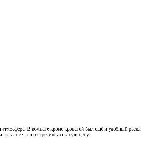
ая атмосфера. В комнате кроме кроватей был ещё и удобный рас
ось - не часто встретишь за такую цену.