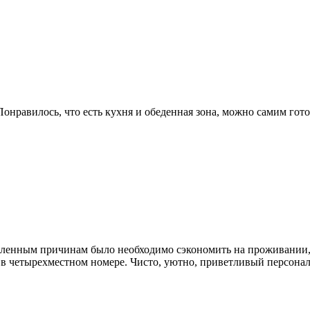
Понравилось, что есть кухня и обеденная зона, можно самим гот
деленным причинам было необходимо сэкономить на проживании,
о в четырехместном номере. Чисто, уютно, приветливый персонал