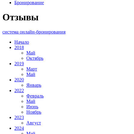
Бронирование
Отзывы
система онлайн-бронирования
Начало
2018
Май
Октябрь
2019
Март
Май
2020
Январь
2022
Февраль
Май
Июнь
Ноябрь
2023
Август
2024
Май