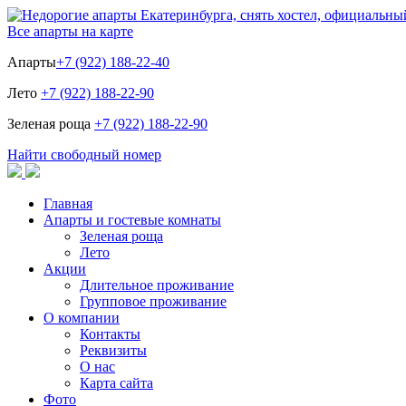
Все апарты на карте
Апарты
+7 (922) 188-22-40
Лето
+7 (922) 188-22-90
Зеленая роща
+7 (922) 188-22-90
Найти свободный номер
Главная
Апарты и гостевые комнаты
Зеленая роща
Лето
Акции
Длительное проживание
Групповое проживание
О компании
Контакты
Реквизиты
О нас
Карта сайта
Фото