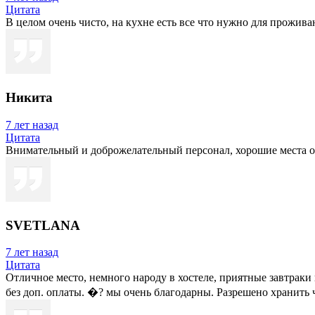
Цитата
В целом очень чисто, на кухне есть все что нужно для прожив
Никита
7 лет назад
Цитата
Внимательный и доброжелательный персонал, хорошие места о
SVETLANA
7 лет назад
Цитата
Отличное место, немного народу в хостеле, приятные завтрак
без доп. оплаты. �? мы очень благодарны. Разрешено хранить 