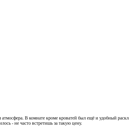
ая атмосфера. В комнате кроме кроватей был ещё и удобный рас
ось - не часто встретишь за такую цену.