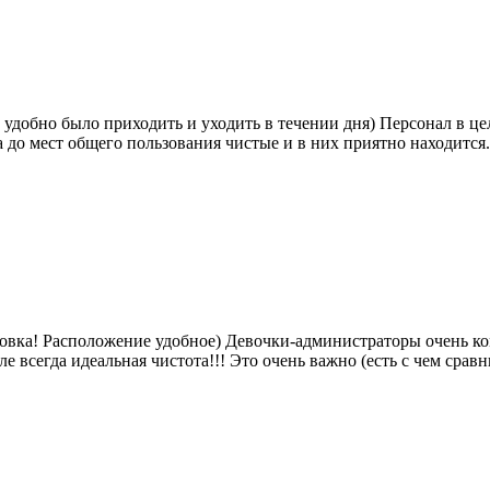
удобно было приходить и уходить в течении дня) Персонал в це
 до мест общего пользования чистые и в них приятно находится.
ановка! Расположение удобное) Девочки-администраторы очень 
ле всегда идеальная чистота!!! Это очень важно (есть с чем срав