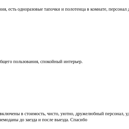
ания, есть одноразовые тапочки и полотенца в комнате, персона
бщего пользования, спокойный интерьер.
и включены в стоимость, чисто, уютно, дружелюбный персонал, 
чемоданы до заезда и после выезда. Спасибо