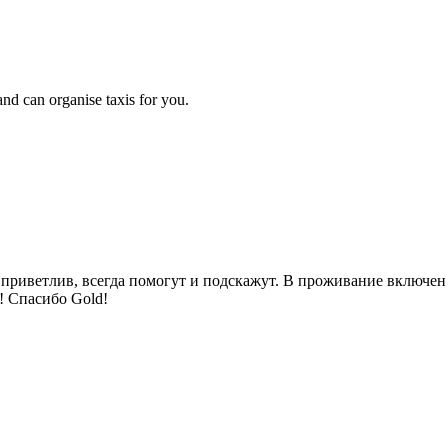
and can organise taxis for you.
 приветлив, всегда помогут и подскажут. В проживание включен 
ь! Спасибо Gold!