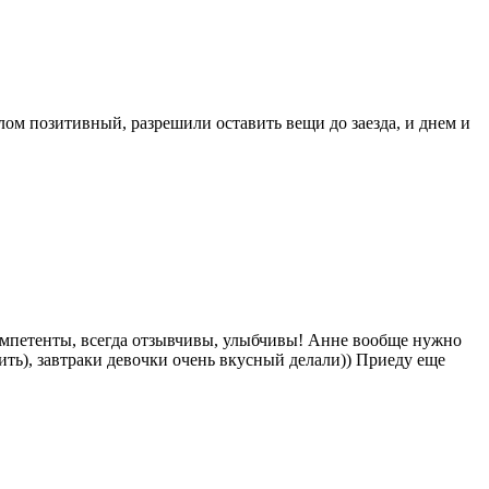
лом позитивный, разрешили оставить вещи до заезда, и днем и
компетенты, всегда отзывчивы, улыбчивы! Анне вообще нужно
нить), завтраки девочки очень вкусный делали)) Приеду еще